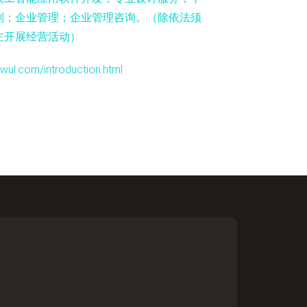
划；企业管理；企业管理咨询。（除依法须
主开展经营活动）
om/introduction.html