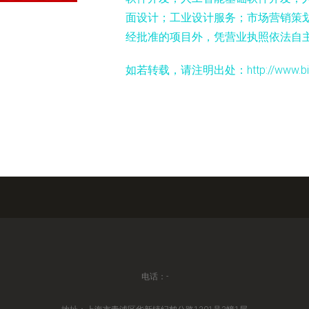
面设计；工业设计服务；市场营销策
经批准的项目外，凭营业执照依法自
如若转载，请注明出处：http://www.biwul.c
电话：-