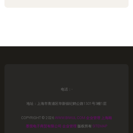
电话：-
地址：上海市青浦区华新镇纪鹤公路1301号3幢1层
COPYRIGHT © 2026
WWW.BIWUL.COM
企业管理
上海顾
墨萤电子商贸有限公司
企业管理
版权所有
SITEMAP