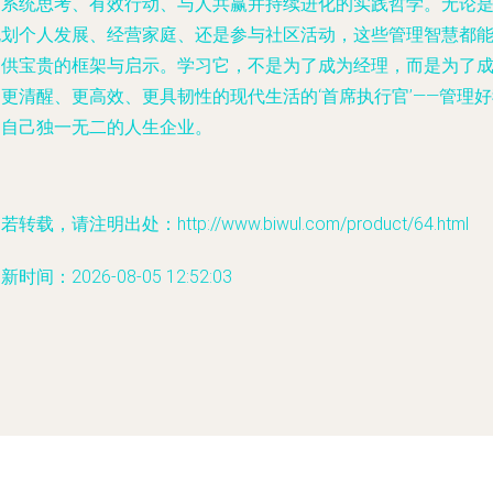
何系统思考、有效行动、与人共赢并持续进化的实践哲学。无论
规划个人发展、经营家庭、还是参与社区活动，这些管理智慧都
提供宝贵的框架与启示。学习它，不是为了成为经理，而是为了
更清醒、更高效、更具韧性的现代生活的‘首席执行官’——管理
们自己独一无二的人生企业。
若转载，请注明出处：http://www.biwul.com/product/64.html
新时间：2026-08-05 12:52:03