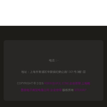
电话：-
地址：上海市青浦区华新镇纪鹤公路1301号3幢1层
COPYRIGHT © 2026
WWW.BIWUL.COM
企业管理
上海顾
墨萤电子商贸有限公司
企业管理
版权所有
SITEMAP