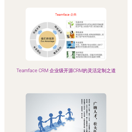
Teamface CRM 企业级开源CRM的灵活定制之道