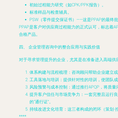
初始过程能力研究（如CPK/PPK报告）。
标准样品与检查辅具。
PSW（零件提交保证书）——这是PPAP的最终
PPAP是客户对供应商过程能力的正式认可，标志着
合格产品。
四、 企业管理咨询中的整合应用与实践价值
对于寻求管理提升的企业，尤其是在准备进入高端供
体系构建与流程梳理
：咨询顾问帮助企业建立或
工具落地与培训
：提供针对性的培训，使团队成员
风险预警与成本控制
：通过推行APQP，将质
提升客户信任与市场竞争力
：一套完整且运行良
的“通行证”。
持续改进文化培育
：这三者构成的闭环（策划-
****