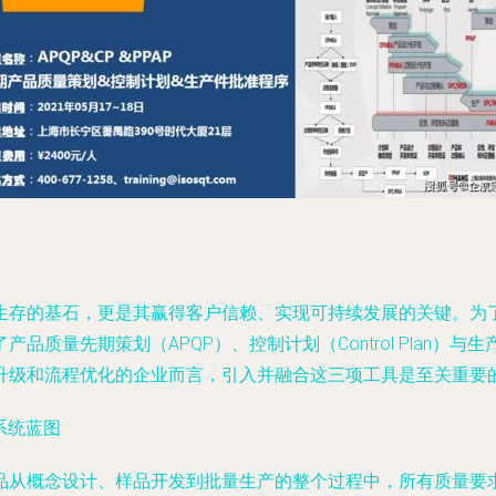
生存的基石，更是其赢得客户信赖、实现可持续发展的关键。为
质量先期策划（APQP）、控制计划（Control Plan）与
升级和流程优化的企业而言，引入并融合这三项工具是至关重要
系统蓝图
从概念设计、样品开发到批量生产的整个过程中，所有质量要求