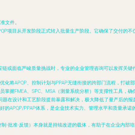
批准文件。
APQP项目从开发阶段正式转入批量生产阶段。它确保了交付的
应链或面临严峻质量挑战时，专业的企业管理咨询可以发挥关键
优化将APQP、控制计划与PPAP无缝衔接的跨部门流程，打破
掌握FMEA、SPC、MSA（测量系统分析）等支撑性工具，确
量问题在设计和工艺阶段提前暴露和解决，极大降低了量产后的
好的APQP/PPAP体系，是企业技术实力、管理水平和质量承
控制-批准-反馈）本身就是持续改进的载体，有助于在企业内部