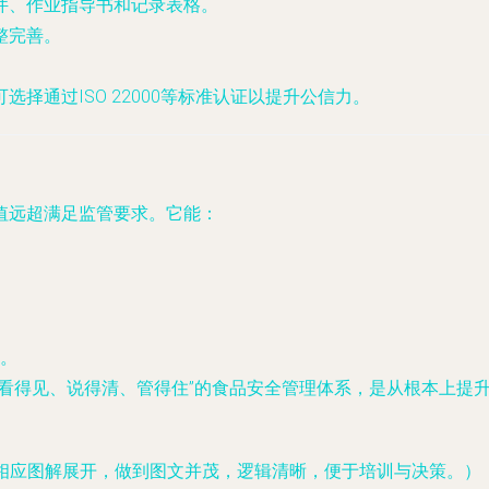
件、作业指导书和记录表格。
整完善。
择通过ISO 22000等标准认证以提升公信力。
值远超满足监管要求。它能：
。
“看得见、说得清、管得住”的食品安全管理体系，是从根本上提
合相应图解展开，做到图文并茂，逻辑清晰，便于培训与决策。）