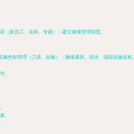
训（新员工、在岗、专题）；建立健康管理制度。
；实施色标管理（刀具、砧板）；确保通风、排水、温控设施达标
节。
。
果。