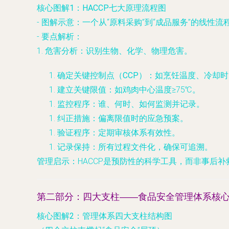
核心图解1：HACCP七大原理流程图
-
图解示意
：一个从“原料采购”到“成品服务”的线性
-
要点解析
：
1.
危害分析
：识别生物、化学、物理危害。
确定关键控制点（CCP）
：如烹饪温度、冷却时
建立关键限值
：如鸡肉中心温度≥75℃。
监控程序
：谁、何时、如何监测并记录。
纠正措施
：偏离限值时的应急预案。
验证程序
：定期审核体系有效性。
记录保持
：所有过程文件化，确保可追溯。
管理启示
：HACCP是预防性的科学工具，而非事后
第二部分：四大支柱——食品安全管理体系核
核心图解2：管理体系四大支柱结构图