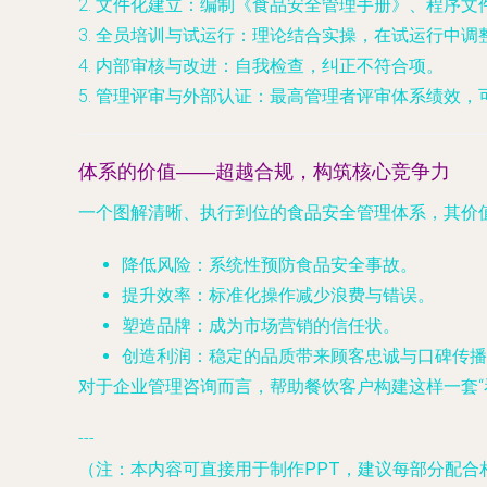
2.
文件化建立
：编制《食品安全管理手册》、程序文
3.
全员培训与试运行
：理论结合实操，在试运行中调
4.
内部审核与改进
：自我检查，纠正不符合项。
5.
管理评审与外部认证
：最高管理者评审体系绩效，可选
体系的价值——超越合规，构筑核心竞争力
一个图解清晰、执行到位的食品安全管理体系，其价
降低风险
：系统性预防食品安全事故。
提升效率
：标准化操作减少浪费与错误。
塑造品牌
：成为市场营销的信任状。
创造利润
：稳定的品质带来顾客忠诚与口碑传播
对于企业管理咨询而言，帮助餐饮客户构建这样一套
---
（注：本内容可直接用于制作PPT，建议每部分配