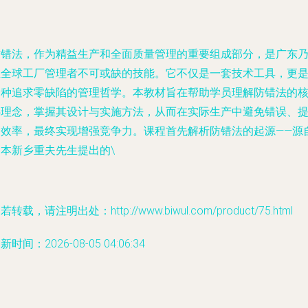
防错法，作为精益生产和全面质量管理的重要组成部分，是广东
至全球工厂管理者不可或缺的技能。它不仅是一套技术工具，更
一种追求零缺陷的管理哲学。本教材旨在帮助学员理解防错法的
心理念，掌握其设计与实施方法，从而在实际生产中避免错误、
高效率，最终实现增强竞争力。课程首先解析防错法的起源——源
日本新乡重夫先生提出的\
若转载，请注明出处：http://www.biwul.com/product/75.html
新时间：2026-08-05 04:06:34